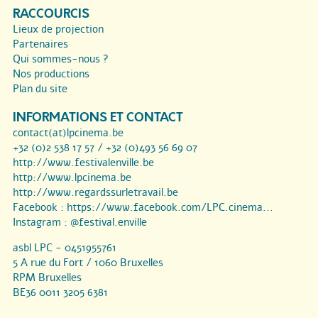
RACCOURCIS
Lieux de projection
Partenaires
Qui sommes-nous ?
Nos productions
Plan du site
INFORMATIONS ET CONTACT
contact(at)lpcinema.be
+32 (0)2 538 17 57 / +32 (0)493 56 69 07
http://www.festivalenville.be
http://www.lpcinema.be
http://www.regardssurletravail.be
Facebook :
https://www.facebook.com/LPC.cinema...
Instagram :
@festival.enville
asbl LPC - 0451955761
5 A rue du Fort / 1060 Bruxelles
RPM Bruxelles
BE36 0011 3205 6381