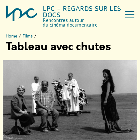
LPC - REGARDS SUR LES
DOCS
Rencontres autour
du cinéma documentaire
Home
/
Films
/
Tableau avec chutes