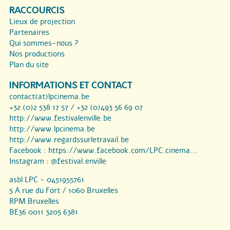
RACCOURCIS
Lieux de projection
Partenaires
Qui sommes-nous ?
Nos productions
Plan du site
INFORMATIONS ET CONTACT
contact(at)lpcinema.be
+32 (0)2 538 17 57 / +32 (0)493 56 69 07
http://www.festivalenville.be
http://www.lpcinema.be
http://www.regardssurletravail.be
Facebook :
https://www.facebook.com/LPC.cinema...
Instagram :
@festival.enville
asbl LPC - 0451955761
5 A rue du Fort / 1060 Bruxelles
RPM Bruxelles
BE36 0011 3205 6381