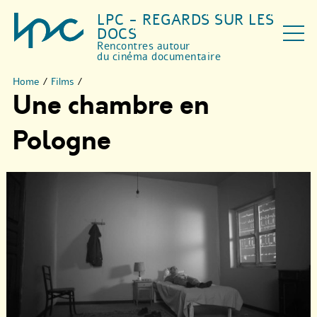
LPC - REGARDS SUR LES
DOCS
Rencontres autour
du cinéma documentaire
Home
/
Films
/
Une chambre en
Pologne