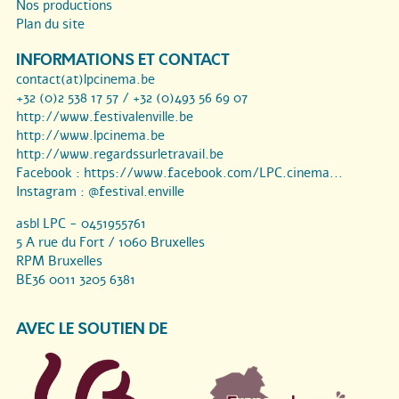
Nos productions
Plan du site
INFORMATIONS ET CONTACT
contact(at)lpcinema.be
+32 (0)2 538 17 57 / +32 (0)493 56 69 07
http://www.festivalenville.be
http://www.lpcinema.be
http://www.regardssurletravail.be
Facebook :
https://www.facebook.com/LPC.cinema...
Instagram :
@festival.enville
asbl LPC - 0451955761
5 A rue du Fort / 1060 Bruxelles
RPM Bruxelles
BE36 0011 3205 6381
AVEC LE SOUTIEN DE