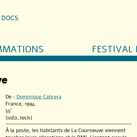
S DOCS
MMATIONS
FESTIVAL 
ve
De :
Dominique Cabrera
France, 1994
55'
{info_tech}
À la poste, les habitants de La Courneuve viennent