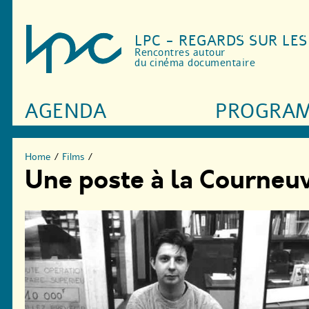
LPC - REGARDS SUR LE
Rencontres autour
du cinéma documentaire
AGENDA
PROGRA
Home
/
Films
/
Une poste à la Courneu