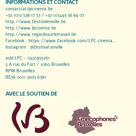
INFORMATIONS ET CONTACT
contact(at)lpcinema.be
+32 (0)2 538 17 57 / +32 (0)493 56 69 07
http://www.festivalenville.be
http://www.lpcinema.be
http://www.regardssurletravail.be
Facebook :
https://www.facebook.com/LPC.cinema...
Instagram :
@festival.enville
asbl LPC - 0451955761
5 A rue du Fort / 1060 Bruxelles
RPM Bruxelles
BE36 0011 3205 6381
AVEC LE SOUTIEN DE