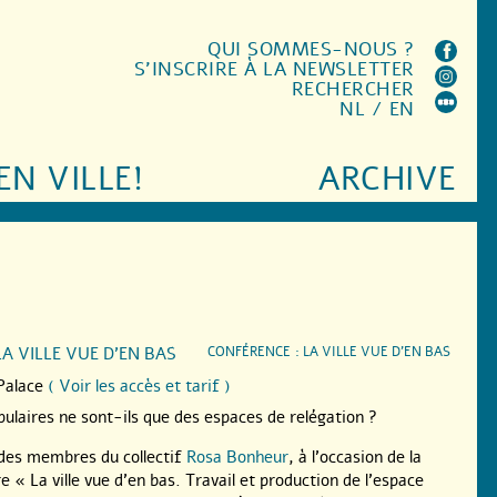
QUI SOMMES-NOUS ?
S'INSCRIRE À LA NEWSLETTER
RECHERCHER
NL
/
EN
EN VILLE!
ARCHIVE
LA VILLE VUE D’EN BAS
CONFÉRENCE : LA VILLE VUE D’EN BAS
Palace
( Voir les accès et tarif )
pulaires ne sont-ils que des espaces de relégation ?
 des membres du collectif
Rosa Bonheur
, à l’occasion de la
vre « La ville vue d’en bas. Travail et production de l’espace