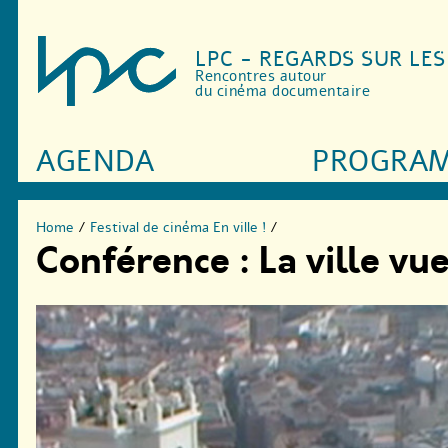
LPC - REGARDS SUR LE
Rencontres autour
du cinéma documentaire
AGENDA
PROGRA
Home
/
Festival de cinéma En ville !
/
Conférence : La ville vu