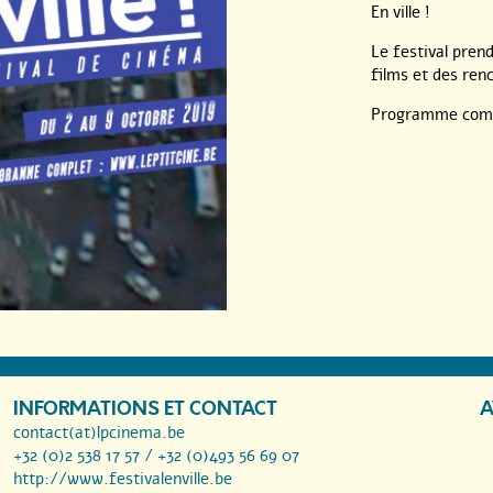
En ville !
Le festival pren
films et des renc
Programme comp
INFORMATIONS ET CONTACT
A
contact(at)lpcinema.be
+32 (0)2 538 17 57 / +32 (0)493 56 69 07
http://www.festivalenville.be