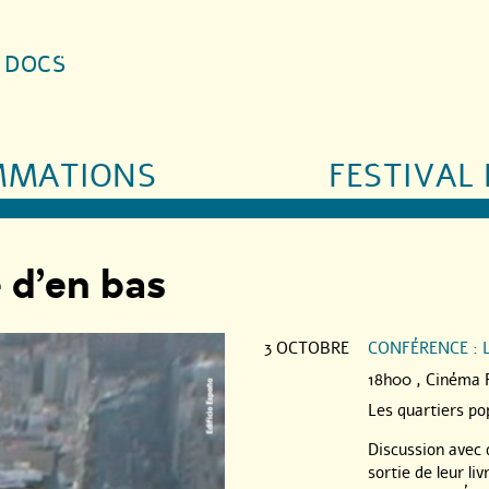
S DOCS
MMATIONS
FESTIVAL 
e d’en bas
3 OCTOBRE
CONFÉRENCE : 
18h00 ,
Cinéma 
Les quartiers po
Discussion avec
sortie de leur li