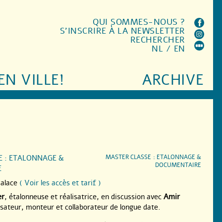
QUI SOMMES-NOUS ?
S'INSCRIRE À LA NEWSLETTER
RECHERCHER
NL
/
EN
EN VILLE!
ARCHIVE
E : ETALONNAGE &
MASTER CLASSE : ETALONNAGE &
DOCUMENTAIRE
E
alace
( Voir les accès et tarif )
er
, étalonneuse et réalisatrice, en discussion avec
Amir
lisateur, monteur et collaborateur de longue date.