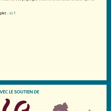
let :
ici
!
VEC LE SOUTIEN DE