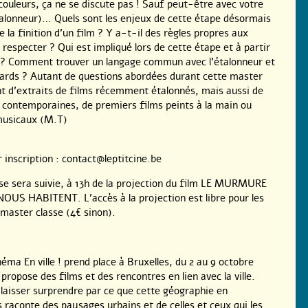
 couleurs, ça ne se discute pas ! Sauf peut-être avec votre
alonneur)… Quels sont les enjeux de cette étape désormais
 la finition d’un film ? Y a-t-il des règles propres aux
respecter ? Qui est impliqué lors de cette étape et à partir
? Comment trouver un langage commun avec l’étalonneur et
gards ? Autant de questions abordées durant cette master
nt d’extraits de films récemment étalonnés, mais aussi de
s contemporaines, de premiers films peints à la main ou
 musicaux (M.T)
r inscription : contact@leptitcine.be
se sera suivie, à 13h de la projection du film LE MURMURE
OUS HABITENT. L’accès à la projection est libre pour les
 master classe (4€ sinon).
néma En ville ! prend place à Bruxelles, du 2 au 9 octobre
 propose des films et des rencontres en lien avec la ville.
 laisser surprendre par ce que cette géographie en
aconte des paysages urbains et de celles et ceux qui les