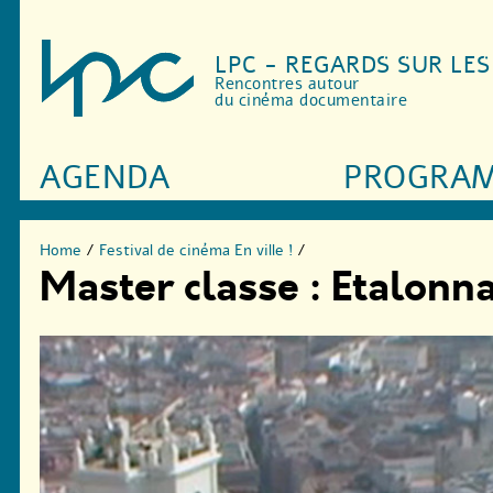
LPC - REGARDS SUR LE
Rencontres autour
du cinéma documentaire
AGENDA
PROGRA
Home
/
Festival de cinéma En ville !
/
Master classe : Etalon