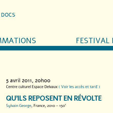
S DOCS
MMATIONS
FESTIVAL 
5 avril 2011
, 20h00
Centre culturel Espace Delvaux
( Voir les accès et tarif )
QU’ILS REPOSENT EN RÉVOLTE
Sylvain George
, France, 2010 - 150'