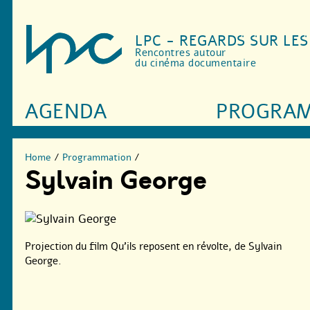
LPC - REGARDS SUR LE
Rencontres autour
du cinéma documentaire
AGENDA
PROGRA
Home
/
Programmation
/
Sylvain George
Projection du film Qu’ils reposent en révolte, de Sylvain
George.