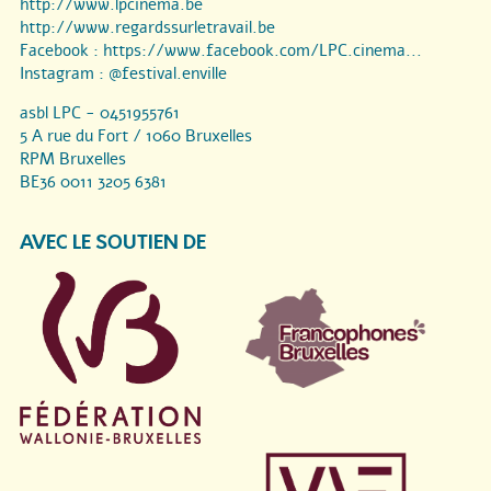
http://www.lpcinema.be
http://www.regardssurletravail.be
Facebook :
https://www.facebook.com/LPC.cinema...
Instagram :
@festival.enville
asbl LPC - 0451955761
5 A rue du Fort / 1060 Bruxelles
RPM Bruxelles
BE36 0011 3205 6381
AVEC LE SOUTIEN DE