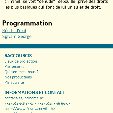
criminel, se voit "dénudé", dépouillé, privé des droits
les plus basiques qui font de lui un sujet de droit.
Programmation
Récits d’exil
Sylvain George
RACCOURCIS
Lieux de projection
Partenaires
Qui sommes-nous ?
Nos productions
Plan du site
INFORMATIONS ET CONTACT
contact(at)lpcinema.be
+32 (0)2 538 17 57 / +32 (0)493 56 69 07
http://www.festivalenville.be