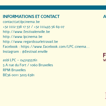
INFORMATIONS ET CONTACT
A
contact(at)lpcinema.be
+32 (0)2 538 17 57 / +32 (0)493 56 69 07
http://www.festivalenville.be
http://www.lpcinema.be
http://www.regardssurletravail.be
Facebook :
https://www.facebook.com/LPC.cinema...
Instagram :
@festival.enville
asbl LPC - 0451955761
5 A rue du Fort / 1060 Bruxelles
RPM Bruxelles
BE36 0011 3205 6381