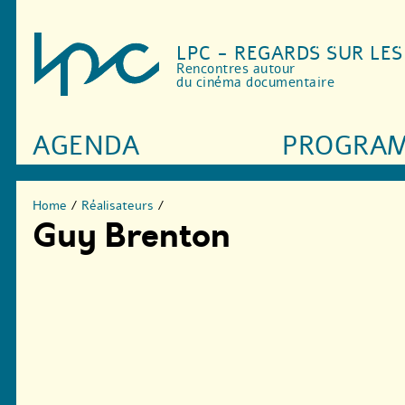
LPC - REGARDS SUR LE
Rencontres autour
du cinéma documentaire
AGENDA
PROGRA
Home
/
Réalisateurs
/
Guy Brenton