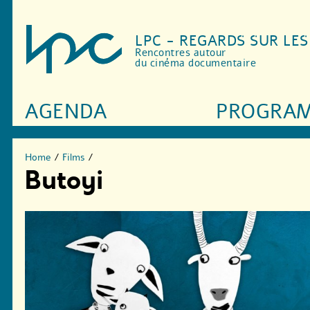
LPC - REGARDS SUR LE
Rencontres autour
du cinéma documentaire
AGENDA
PROGRA
Home
/
Films
/
Butoyi