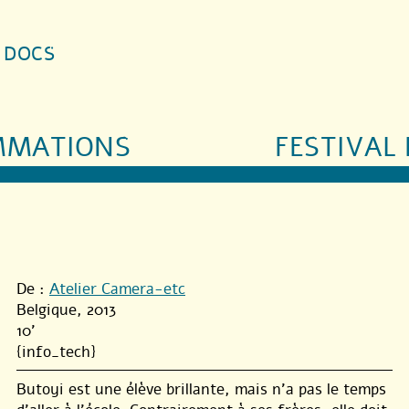
S DOCS
MMATIONS
FESTIVAL 
De :
Atelier Camera-etc
Belgique, 2013
10'
{info_tech}
Butoyi est une élève brillante, mais n’a pas le temps