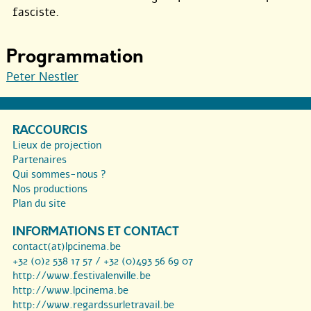
fasciste.
Programmation
Peter Nestler
RACCOURCIS
Lieux de projection
Partenaires
Qui sommes-nous ?
Nos productions
Plan du site
INFORMATIONS ET CONTACT
contact(at)lpcinema.be
+32 (0)2 538 17 57 / +32 (0)493 56 69 07
http://www.festivalenville.be
http://www.lpcinema.be
http://www.regardssurletravail.be