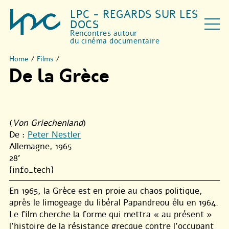
LPC - REGARDS SUR LES
DOCS
Rencontres autour
du cinéma documentaire
Home
/
Films
/
De la Grèce
(
Von Griechenland
)
De :
Peter Nestler
Allemagne, 1965
28'
{info_tech}
En 1965, la Grèce est en proie au chaos politique,
après le limogeage du libéral Papandreou élu en 1964.
Le film cherche la forme qui mettra « au présent »
l’histoire de la résistance grecque contre l’occupant