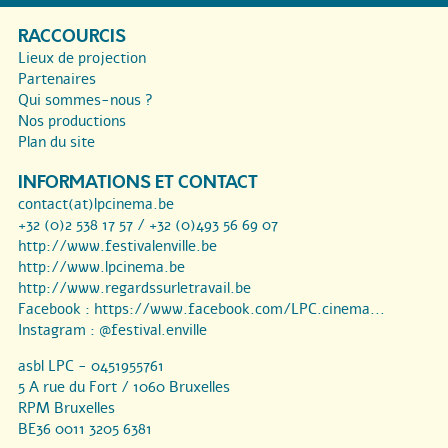
RACCOURCIS
Lieux de projection
Partenaires
Qui sommes-nous ?
Nos productions
Plan du site
INFORMATIONS ET CONTACT
contact(at)lpcinema.be
+32 (0)2 538 17 57 / +32 (0)493 56 69 07
http://www.festivalenville.be
http://www.lpcinema.be
http://www.regardssurletravail.be
Facebook :
https://www.facebook.com/LPC.cinema...
Instagram :
@festival.enville
asbl LPC - 0451955761
5 A rue du Fort / 1060 Bruxelles
RPM Bruxelles
BE36 0011 3205 6381