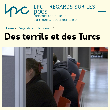
LPC - REGARDS SUR LES
DOCS
Rencontres autour
du cinéma documentaire
Home
/
Regards sur le travail
/
Des terrils et des Turcs