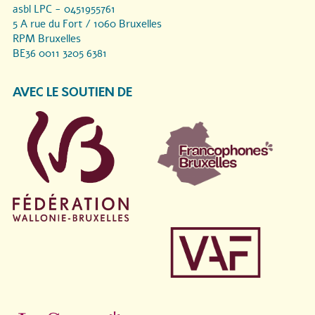
asbl LPC - 0451955761
5 A rue du Fort / 1060 Bruxelles
RPM Bruxelles
BE36 0011 3205 6381
AVEC LE SOUTIEN DE