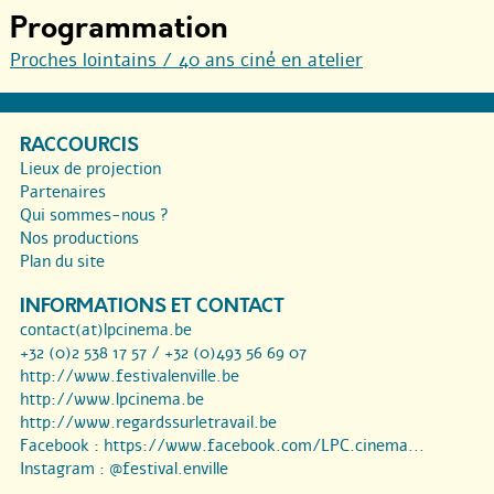
Programmation
Proches lointains / 40 ans ciné en atelier
RACCOURCIS
Lieux de projection
Partenaires
Qui sommes-nous ?
Nos productions
Plan du site
INFORMATIONS ET CONTACT
contact(at)lpcinema.be
+32 (0)2 538 17 57 / +32 (0)493 56 69 07
http://www.festivalenville.be
http://www.lpcinema.be
http://www.regardssurletravail.be
Facebook :
https://www.facebook.com/LPC.cinema...
Instagram :
@festival.enville