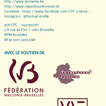
http://www.lpcinema.be
http://www.regardssurletravail.be
Facebook :
https://www.facebook.com/LPC.cinema...
Instagram :
@festival.enville
asbl LPC - 0451955761
5 A rue du Fort / 1060 Bruxelles
RPM Bruxelles
BE36 0011 3205 6381
AVEC LE SOUTIEN DE