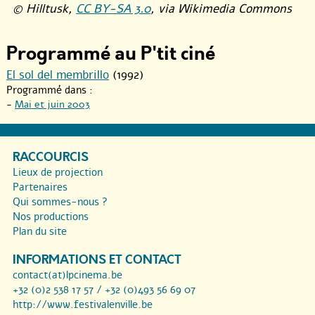
© Hilltusk,
CC BY-SA 3.0
, via Wikimedia Commons
Programmé au P'tit ciné
El sol del membrillo
(1992)
Programmé dans :
-
Mai et juin 2003
RACCOURCIS
Lieux de projection
Partenaires
Qui sommes-nous ?
Nos productions
Plan du site
INFORMATIONS ET CONTACT
contact(at)lpcinema.be
+32 (0)2 538 17 57 / +32 (0)493 56 69 07
http://www.festivalenville.be