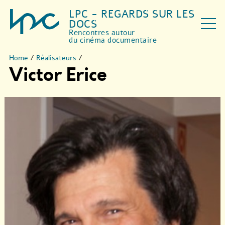
LPC - REGARDS SUR LES
DOCS
Rencontres autour
du cinéma documentaire
Home
/
Réalisateurs
/
Victor Erice