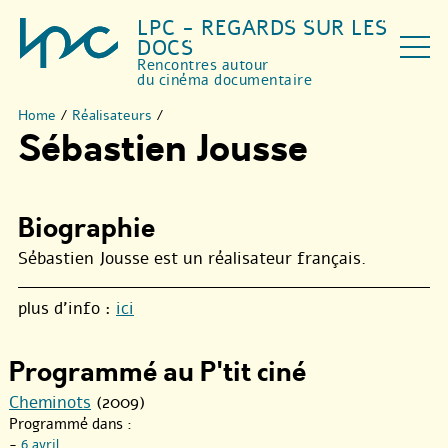
LPC - REGARDS SUR LES
DOCS
Rencontres autour
du cinéma documentaire
Home
/
Réalisateurs
/
Sébastien Jousse
Biographie
Sébastien Jousse est un réalisateur français.
plus d’info :
ici
Programmé au P'tit ciné
Cheminots
(2009)
Programmé dans :
-
6 avril