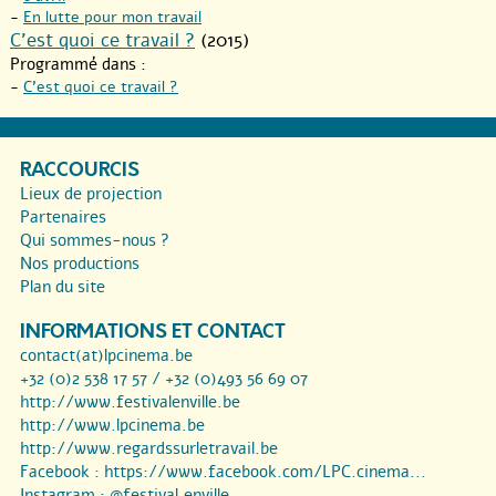
-
En lutte pour mon travail
C’est quoi ce travail ?
(2015)
Programmé dans :
-
C’est quoi ce travail ?
RACCOURCIS
Lieux de projection
Partenaires
Qui sommes-nous ?
Nos productions
Plan du site
INFORMATIONS ET CONTACT
contact(at)lpcinema.be
+32 (0)2 538 17 57 / +32 (0)493 56 69 07
http://www.festivalenville.be
http://www.lpcinema.be
http://www.regardssurletravail.be
Facebook :
https://www.facebook.com/LPC.cinema...
Instagram :
@festival.enville