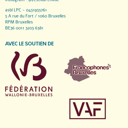
asbl LPC - 0451955761
5 A rue du Fort / 1060 Bruxelles
RPM Bruxelles
BE36 0011 3205 6381
AVEC LE SOUTIEN DE