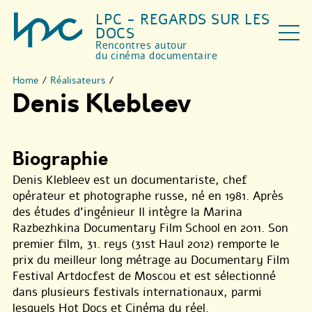
LPC - REGARDS SUR LES
DOCS
Rencontres autour
du cinéma documentaire
Home
/
Réalisateurs
/
Denis Klebleev
Biographie
Denis Klebleev est un documentariste, chef
opérateur et photographe russe, né en 1981. Après
des études d’ingénieur Il intègre la Marina
Razbezhkina Documentary Film School en 2011. Son
premier film, 31. reys (31st Haul 2012) remporte le
prix du meilleur long métrage au Documentary Film
Festival Artdocfest de Moscou et est sélectionné
dans plusieurs festivals internationaux, parmi
lesquels Hot Docs et Cinéma du réel.