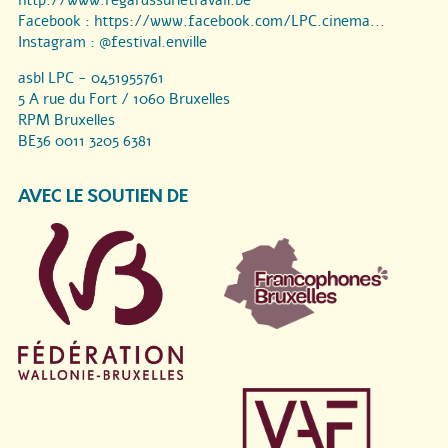
http://www.regardssurletravail.be
Facebook :
https://www.facebook.com/LPC.cinema...
Instagram :
@festival.enville
asbl LPC - 0451955761
5 A rue du Fort / 1060 Bruxelles
RPM Bruxelles
BE36 0011 3205 6381
AVEC LE SOUTIEN DE