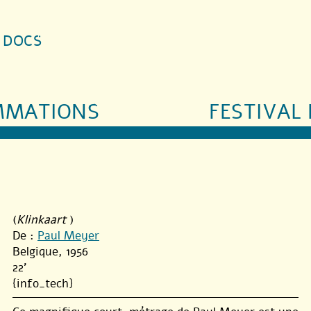
S DOCS
MMATIONS
FESTIVAL 
(
Klinkaart
)
De :
Paul Meyer
Belgique, 1956
22'
{info_tech}