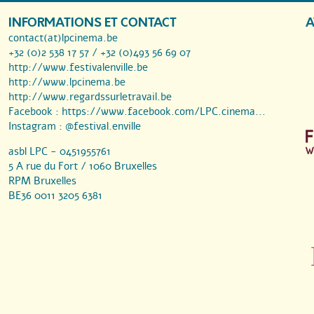
INFORMATIONS ET CONTACT
A
contact(at)lpcinema.be
+32 (0)2 538 17 57 / +32 (0)493 56 69 07
http://www.festivalenville.be
http://www.lpcinema.be
http://www.regardssurletravail.be
Facebook :
https://www.facebook.com/LPC.cinema...
Instagram :
@festival.enville
asbl LPC - 0451955761
5 A rue du Fort / 1060 Bruxelles
RPM Bruxelles
BE36 0011 3205 6381