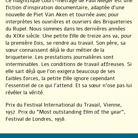
Ce magnifique court-métrage de Paul Meyer est une
fiction d’inspiration documentaire, adaptée d’une
nouvelle de Piet Van Aken et tournée avec pour
interprètes les ouvrières et ouvriers des Briqueteries
du Rupel. Nous sommes dans les dernières années
du XIXe siècle. Une petite fille de treize ans va, pour
la première fois, se rendre au travail. Son père, sa
sœur connaissent déjà le dur métier de la
briqueterie. Les prestations journalières sont
interminables. Les conditions de travail affreuses. Si
elle sait déjà que l’on exigera beaucoup de ses
faibles forces, la petite fille ignore cependant
l’essentiel de ce qui l’attend. Et sa sœur n’ose pas lui
révéler la vérité.
Prix du Festival International du Travail, Vienne,
1957. Prix du "Most outstanding film of the year",
Festival de Londres, 1958.