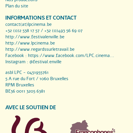
Plan du site
INFORMATIONS ET CONTACT
contact(at)lpcinema.be
+32 (0)2 538 17 57 / +32 (0)493 56 69 07
http://www.festivalenville.be
http://www.lpcinema.be
http://www.regardssurletravail.be
Facebook :
https://www.facebook.com/LPC.cinema...
Instagram :
@festival.enville
asbl LPC - 0451955761
5 A rue du Fort / 1060 Bruxelles
RPM Bruxelles
BE36 0011 3205 6381
AVEC LE SOUTIEN DE