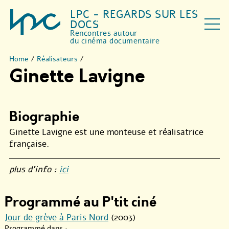
LPC - REGARDS SUR LES
DOCS
Rencontres autour
du cinéma documentaire
Home
/
Réalisateurs
/
Ginette Lavigne
Biographie
Ginette Lavigne est une monteuse et réalisatrice
française.
plus d’info :
ici
Programmé au P'tit ciné
Jour de grève à Paris Nord
(2003)
Programmé dans :