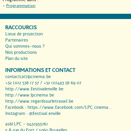
-
Programmation
RACCOURCIS
Lieux de projection
Partenaires
Qui sommes-nous ?
Nos productions
Plan du site
INFORMATIONS ET CONTACT
contact(at)lpcinema.be
+32 (0)2 538 17 57 / +32 (0)493 56 69 07
http://www.festivalenville.be
http://www.lpcinema.be
http://www.regardssurletravail.be
Facebook :
https://www.facebook.com/LPC.cinema...
Instagram :
@festival.enville
asbl LPC - 0451955761
5 A rue du Fort / 1060 Bruxelles