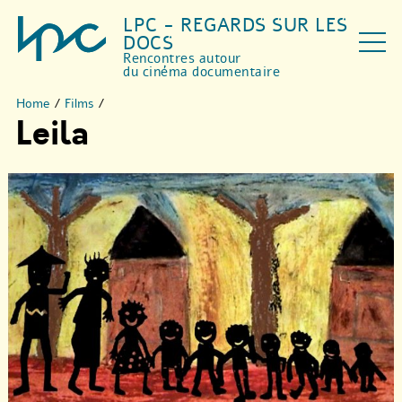
LPC - REGARDS SUR LES
DOCS
Rencontres autour
du cinéma documentaire
Home
/
Films
/
Leila