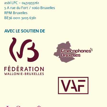
asbl LPC - 0451955761
5 A rue du Fort / 1060 Bruxelles
RPM Bruxelles
BE36 0011 3205 6381
AVEC LE SOUTIEN DE