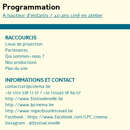
Programmation
A hauteur d’enfants / 40 ans ciné en atelier
RACCOURCIS
Lieux de projection
Partenaires
Qui sommes-nous ?
Nos productions
Plan du site
INFORMATIONS ET CONTACT
contact(at)lpcinema.be
+32 (0)2 538 17 57 / +32 (0)493 56 69 07
http://www.festivalenville.be
http://www.lpcinema.be
http://www.regardssurletravail.be
Facebook :
https://www.facebook.com/LPC.cinema...
Instagram :
@festival.enville