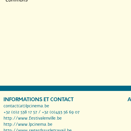
INFORMATIONS ET CONTACT
A
contact(at)lpcinema.be
+32 (0)2 538 17 57 / +32 (0)493 56 69 07
http://www.festivalenville.be
http://www.lpcinema.be
http://www.regardssurletravail.be