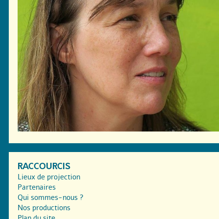
RACCOURCIS
Lieux de projection
Partenaires
Qui sommes-nous ?
Nos productions
Plan du site