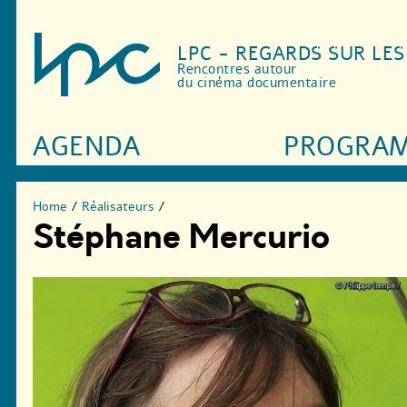
LPC - REGARDS SUR LE
Rencontres autour
du cinéma documentaire
AGENDA
PROGRA
Home
/
Réalisateurs
/
Stéphane Mercurio