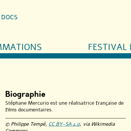
S DOCS
MMATIONS
FESTIVAL 
Biographie
Stéphane Mercurio est une réalisatrice française de
films documentaires.
© Philippe Tempé,
CC BY-SA 4.0
, via Wikimedia
Commons