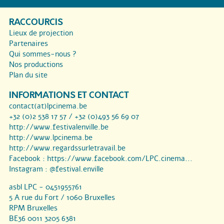
RACCOURCIS
Lieux de projection
Partenaires
Qui sommes-nous ?
Nos productions
Plan du site
INFORMATIONS ET CONTACT
contact(at)lpcinema.be
+32 (0)2 538 17 57 / +32 (0)493 56 69 07
http://www.festivalenville.be
http://www.lpcinema.be
http://www.regardssurletravail.be
Facebook :
https://www.facebook.com/LPC.cinema...
Instagram :
@festival.enville
asbl LPC - 0451955761
5 A rue du Fort / 1060 Bruxelles
RPM Bruxelles
BE36 0011 3205 6381