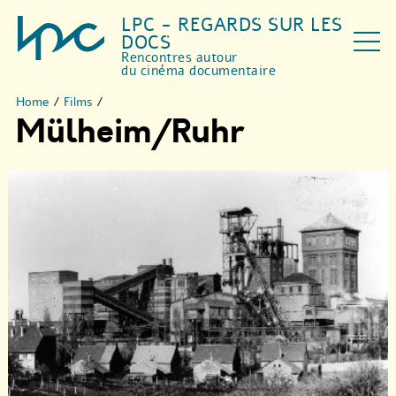
LPC - REGARDS SUR LES
DOCS
Rencontres autour
du cinéma documentaire
Home
/
Films
/
Mülheim/Ruhr