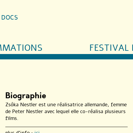
S DOCS
MMATIONS
FESTIVAL 
Biographie
Zsóka Nestler est une réalisatrice allemande, femme
de Peter Nestler avec lequel elle co-réalisa plusieurs
films.
plus d’info :
ici