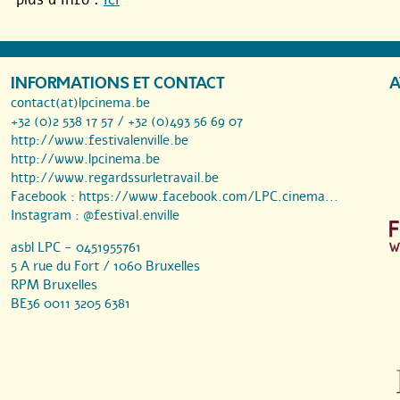
INFORMATIONS ET CONTACT
A
contact(at)lpcinema.be
+32 (0)2 538 17 57 / +32 (0)493 56 69 07
http://www.festivalenville.be
http://www.lpcinema.be
http://www.regardssurletravail.be
Facebook :
https://www.facebook.com/LPC.cinema...
Instagram :
@festival.enville
asbl LPC - 0451955761
5 A rue du Fort / 1060 Bruxelles
RPM Bruxelles
BE36 0011 3205 6381