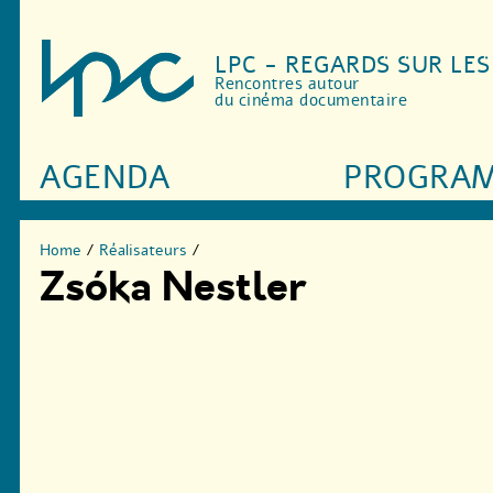
LPC - REGARDS SUR LE
Rencontres autour
du cinéma documentaire
AGENDA
PROGRA
Home
/
Réalisateurs
/
Zsóka Nestler