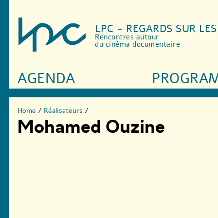
LPC - REGARDS SUR LE
Rencontres autour
du cinéma documentaire
AGENDA
PROGRA
Home
/
Réalisateurs
/
Mohamed Ouzine