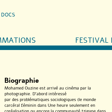
S DOCS
MMATIONS
FESTIVAL 
Biographie
Mohamed Ouzine est arrivé au cinéma par la
photographie. D’abord intéressé
par des problématiques sociologiques (le monde
carcéral féminin dans Une heure seulement en
coréalisation ou encore la communauté tzigane dans