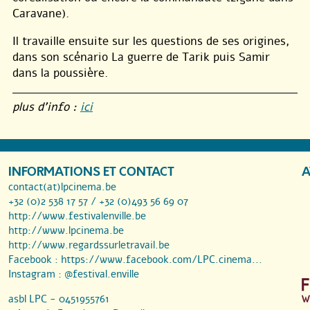
Caravane).
Il travaille ensuite sur les questions de ses origines,
dans son scénario La guerre de Tarik puis Samir
dans la poussière.
plus d’info :
ici
INFORMATIONS ET CONTACT
A
contact(at)lpcinema.be
+32 (0)2 538 17 57 / +32 (0)493 56 69 07
http://www.festivalenville.be
http://www.lpcinema.be
http://www.regardssurletravail.be
Facebook :
https://www.facebook.com/LPC.cinema...
Instagram :
@festival.enville
asbl LPC - 0451955761