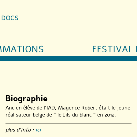
S DOCS
MMATIONS
FESTIVAL 
Biographie
Ancien élève de l’IAD, Mayence Robert était le jeune
réalisateur belge de " le fils du blanc " en 2012.
plus d’info :
ici