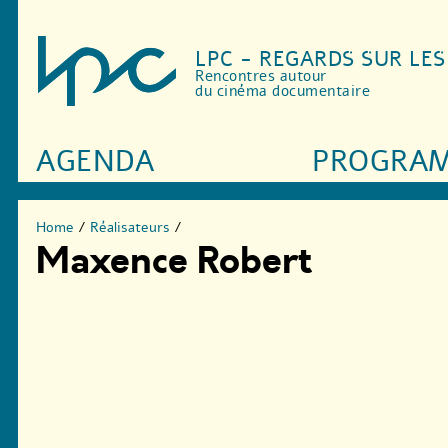
LPC - REGARDS SUR LE
Rencontres autour
du cinéma documentaire
AGENDA
PROGRA
Home
/
Réalisateurs
/
Maxence Robert