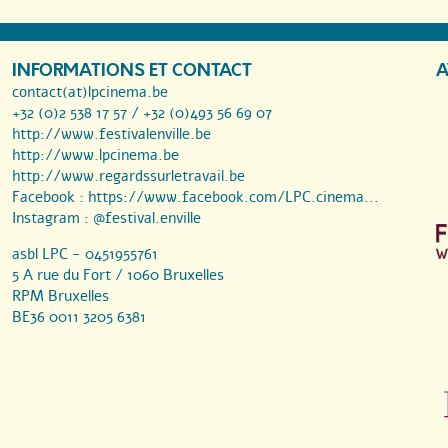
INFORMATIONS ET CONTACT
A
contact(at)lpcinema.be
+32 (0)2 538 17 57 / +32 (0)493 56 69 07
http://www.festivalenville.be
http://www.lpcinema.be
http://www.regardssurletravail.be
Facebook :
https://www.facebook.com/LPC.cinema...
Instagram :
@festival.enville
asbl LPC - 0451955761
5 A rue du Fort / 1060 Bruxelles
RPM Bruxelles
BE36 0011 3205 6381