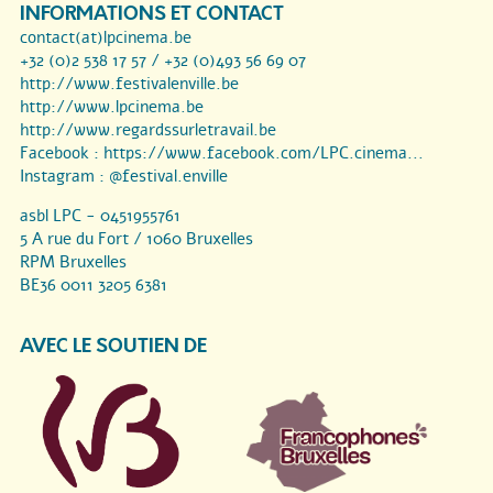
INFORMATIONS ET CONTACT
contact(at)lpcinema.be
+32 (0)2 538 17 57 / +32 (0)493 56 69 07
http://www.festivalenville.be
http://www.lpcinema.be
http://www.regardssurletravail.be
Facebook :
https://www.facebook.com/LPC.cinema...
Instagram :
@festival.enville
asbl LPC - 0451955761
5 A rue du Fort / 1060 Bruxelles
RPM Bruxelles
BE36 0011 3205 6381
AVEC LE SOUTIEN DE