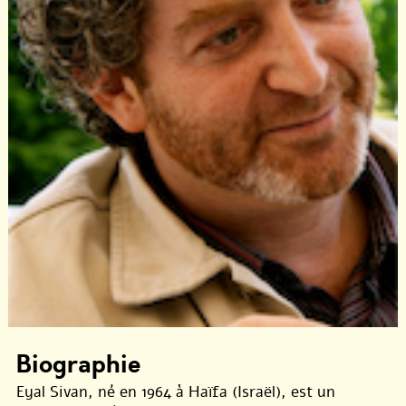
Biographie
Eyal Sivan, né en 1964 à Haïfa (Israël), est un