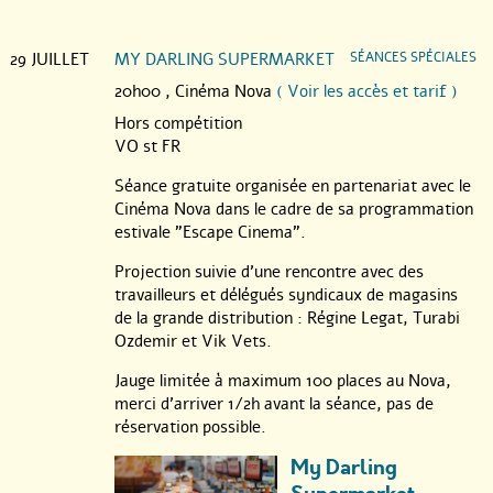
29 JUILLET
MY DARLING SUPERMARKET
SÉANCES SPÉCIALES
20h00 ,
Cinéma Nova
( Voir les accès et tarif )
Hors compétition
VO st FR
Séance gratuite organisée en partenariat avec le
Cinéma Nova dans le cadre de sa programmation
estivale "Escape Cinema".
Projection suivie d’une rencontre avec des
travailleurs et délégués syndicaux de magasins
de la grande distribution : Régine Legat, Turabi
Ozdemir et Vik Vets.
Jauge limitée à maximum 100 places au Nova,
merci d’arriver 1/2h avant la séance, pas de
réservation possible.
My Darling