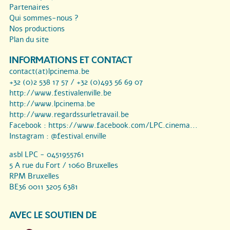
Partenaires
Qui sommes-nous ?
Nos productions
Plan du site
INFORMATIONS ET CONTACT
contact(at)lpcinema.be
+32 (0)2 538 17 57 / +32 (0)493 56 69 07
http://www.festivalenville.be
http://www.lpcinema.be
http://www.regardssurletravail.be
Facebook :
https://www.facebook.com/LPC.cinema...
Instagram :
@festival.enville
asbl LPC - 0451955761
5 A rue du Fort / 1060 Bruxelles
RPM Bruxelles
BE36 0011 3205 6381
AVEC LE SOUTIEN DE