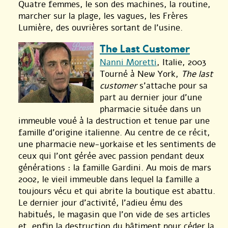
Quatre femmes, le son des machines, la routine,
marcher sur la plage, les vagues, les Frères
Lumière, des ouvrières sortant de l’usine.
The Last Customer
Nanni Moretti
, Italie, 2003
Tourné à New York,
The last
customer
s’attache pour sa
part au dernier jour d’une
pharmacie située dans un
immeuble voué à la destruction et tenue par une
famille d’origine italienne. Au centre de ce récit,
une pharmacie new-yorkaise et les sentiments de
ceux qui l’ont gérée avec passion pendant deux
générations : la famille Gardini. Au mois de mars
2002, le vieil immeuble dans lequel la famille a
toujours vécu et qui abrite la boutique est abattu.
Le dernier jour d’activité, l’adieu ému des
habitués, le magasin que l’on vide de ses articles
et, enfin la destruction du bâtiment pour céder la