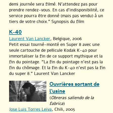
demi journée sera filmé. N’attendez pas pour
prendre rendez-vous. En cas d’indisponibilité, ce
service pourra être donné (mais pas vendu) à un
tiers de votre choix.” Synopsis du film
K-40
Laurent Van Lancker
, Belgique, 2006
Petit essai tourné-monté en Super 8 avec une
seule cartouche de pellicule Kodak K-40 pour
immortaliser la fin de ce support mythique et la
fin du pointage. "La fin du pointage n’est pas la
fin du chômage. Et la fin du K-40 n’est pas la fin
du super 8." Laurent Van Lancker
Ouvrières sortant de
l’usine
(
Obreras saliendo de la
fabrica
)
Jose Luis Torres Leiva
, Chili, 2005