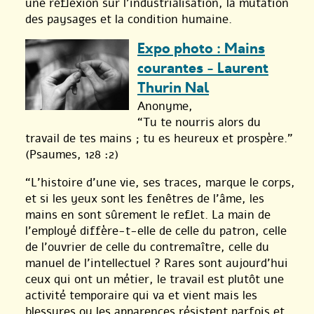
une réflexion sur l’industrialisation, la mutation
des paysages et la condition humaine.
Expo photo : Mains
courantes - Laurent
Thurin Nal
Anonyme,
“Tu te nourris alors du
travail de tes mains ; tu es heureux et prospère.”
(Psaumes, 128 :2)
“L’histoire d’une vie, ses traces, marque le corps,
et si les yeux sont les fenêtres de l’âme, les
mains en sont sûrement le reflet. La main de
l’employé diffère-t-elle de celle du patron, celle
de l’ouvrier de celle du contremaître, celle du
manuel de l’intellectuel ? Rares sont aujourd’hui
ceux qui ont un métier, le travail est plutôt une
activité temporaire qui va et vient mais les
blessures ou les apparences résistent parfois et