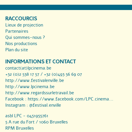
RACCOURCIS
Lieux de projection
Partenaires
Qui sommes-nous ?
Nos productions
Plan du site
INFORMATIONS ET CONTACT
contact(at)lpcinema.be
+32 (0)2 538 17 57 / +32 (0)493 56 69 07
http://www.festivalenville.be
http://www.lpcinema.be
http://www.regardssurletravail.be
Facebook :
https://www.facebook.com/LPC.cinema...
Instagram :
@festival.enville
asbl LPC - 0451955761
5 A rue du Fort / 1060 Bruxelles
RPM Bruxelles