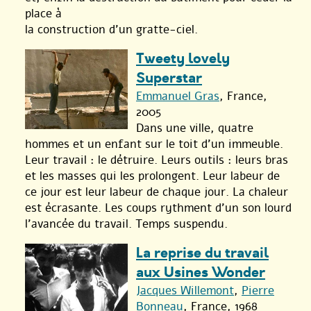
place à
la construction d’un gratte-ciel.
Tweety lovely
Superstar
Emmanuel Gras
, France,
2005
Dans une ville, quatre
hommes et un enfant sur le toit d’un immeuble.
Leur travail : le détruire. Leurs outils : leurs bras
et les masses qui les prolongent. Leur labeur de
ce jour est leur labeur de chaque jour. La chaleur
est écrasante. Les coups rythment d’un son lourd
l’avancée du travail. Temps suspendu.
La reprise du travail
aux Usines Wonder
Jacques Willemont
,
Pierre
Bonneau
, France, 1968