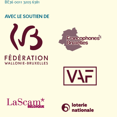
BE36 0011 3205 6381
AVEC LE SOUTIEN DE