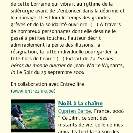
de cette Lorraine qui vibrait au rythme de la
sidérurgie avant de s’enfoncer dans la déprime et
le chômage. Il est loin le temps des grandes
grèves et de la solidarité ouvrière. (...) A travers
de nombreux personnages dont elle dessine le
passé à petites touches, l’auteur décrit
admirablement la perte des illusions, la
résignation, la lutte individuelle pour garder la
tête hors de l’eau.” (...) Extrait de
La fin des
héros du monde ouvrier
de Jean-Marie Wynants,
in
Le Soir du 29 septembre 2006.
En collaboration avec Entrez lire
(
www.entrezlire.be
)
Noël à la chaîne
Cyprien Barbe
, France, 2006
“ Ce film, ce sont des
instants de vie, celle de mes
amis. Ils font la saison des