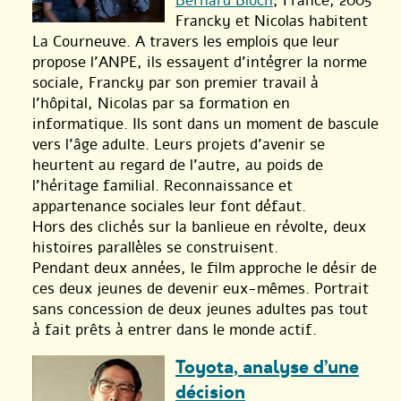
Bernard Bloch
, France, 2005
Francky et Nicolas habitent
La Courneuve. A travers les emplois que leur
propose l’ANPE, ils essayent d’intégrer la norme
sociale, Francky par son premier travail à
l’hôpital, Nicolas par sa formation en
informatique. Ils sont dans un moment de bascule
vers l’âge adulte. Leurs projets d’avenir se
heurtent au regard de l’autre, au poids de
l’héritage familial. Reconnaissance et
appartenance sociales leur font défaut.
Hors des clichés sur la banlieue en révolte, deux
histoires parallèles se construisent.
Pendant deux années, le film approche le désir de
ces deux jeunes de devenir eux-mêmes. Portrait
sans concession de deux jeunes adultes pas tout
à fait prêts à entrer dans le monde actif.
Toyota, analyse d’une
décision