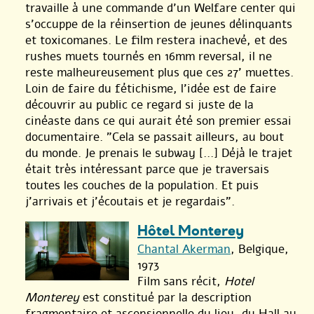
travaille à une commande d’un Welfare center qui
s’occuppe de la réinsertion de jeunes délinquants
et toxicomanes. Le film restera inachevé, et des
rushes muets tournés en 16mm reversal, il ne
reste malheureusement plus que ces 27’ muettes.
Loin de faire du fétichisme, l’idée est de faire
découvrir au public ce regard si juste de la
cinéaste dans ce qui aurait été son premier essai
documentaire. "Cela se passait ailleurs, au bout
du monde. Je prenais le subway [...] Déjà le trajet
était très intéressant parce que je traversais
toutes les couches de la population. Et puis
j’arrivais et j’écoutais et je regardais".
Hôtel Monterey
Chantal Akerman
, Belgique,
1973
Film sans récit,
Hotel
Monterey
est constitué par la description
fragmentaire et ascensionnelle du lieu, du Hall au