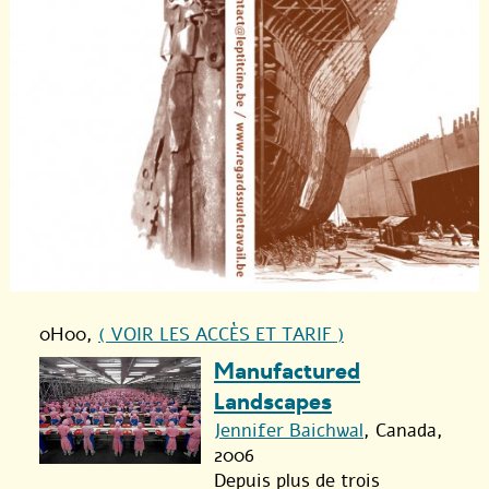
0H00
,
( VOIR LES ACCÈS ET TARIF )
Manufactured
Landscapes
Jennifer Baichwal
, Canada,
2006
Depuis plus de trois