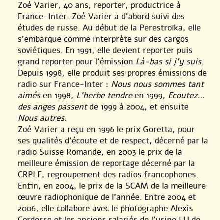
Zoé Varier, 40 ans, reporter, productrice à
France-Inter. Zoé Varier a d’abord suivi des
études de russe. Au début de la Perestroïka, elle
s’embarque comme interprète sur des cargos
soviétiques. En 1991, elle devient reporter puis
grand reporter pour l’émission
Là-bas si j’y suis
.
Depuis 1998, elle produit ses propres émissions de
radio sur France-Inter :
Nous nous sommes tant
aimés
en 1998,
L’herbe tendre
en 1999,
Ecoutez...
des anges passent
de 1999 à 2004, et ensuite
Nous autres
.
Zoé Varier a reçu en 1996 le prix Goretta, pour
ses qualités d’écoute et de respect, décerné par la
radio Suisse Romande, en 2003 le prix de la
meilleure émission de reportage décerné par la
CRPLF, regroupement des radios francophones.
Enfin, en 2004, le prix de la SCAM de la meilleure
œuvre radiophonique de l’année. Entre 2004 et
2006, elle collabore avec le photographe Alexis
Cordesse et les anciens salariés de l’usine LU de