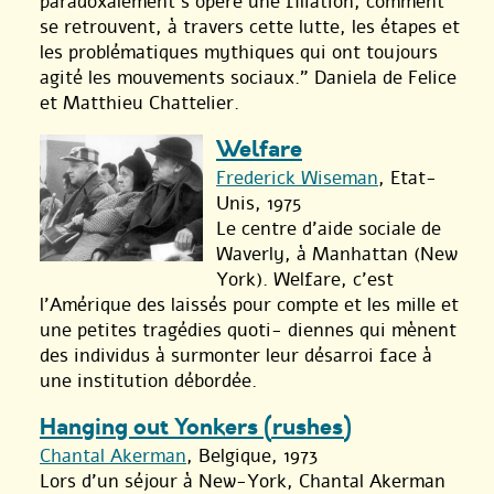
paradoxalement s’opère une filiation, comment
se retrouvent, à travers cette lutte, les étapes et
les problématiques mythiques qui ont toujours
agité les mouvements sociaux." Daniela de Felice
et Matthieu Chattelier.
Welfare
Frederick Wiseman
, Etat-
Unis, 1975
Le centre d’aide sociale de
Waverly, à Manhattan (New
York). Welfare, c’est
l’Amérique des laissés pour compte et les mille et
une petites tragédies quoti- diennes qui mènent
des individus à surmonter leur désarroi face à
une institution débordée.
Hanging out Yonkers (rushes)
Chantal Akerman
, Belgique, 1973
Lors d’un séjour à New-York, Chantal Akerman