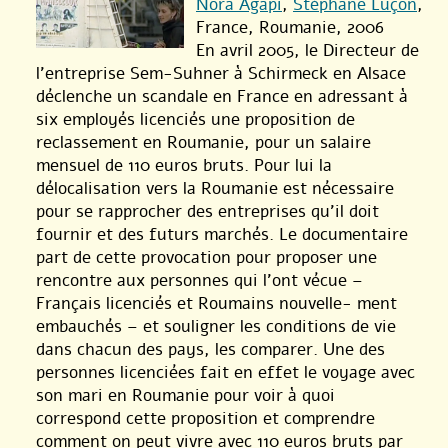
Nora Agapi
,
Stéphane Luçon
,
France, Roumanie, 2006
En avril 2005, le Directeur de
l’entreprise Sem-Suhner à Schirmeck en Alsace
déclenche un scandale en France en adressant à
six employés licenciés une proposition de
reclassement en Roumanie, pour un salaire
mensuel de 110 euros bruts. Pour lui la
délocalisation vers la Roumanie est nécessaire
pour se rapprocher des entreprises qu’il doit
fournir et des futurs marchés. Le documentaire
part de cette provocation pour proposer une
rencontre aux personnes qui l’ont vécue –
Français licenciés et Roumains nouvelle- ment
embauchés – et souligner les conditions de vie
dans chacun des pays, les comparer. Une des
personnes licenciées fait en effet le voyage avec
son mari en Roumanie pour voir à quoi
correspond cette proposition et comprendre
comment on peut vivre avec 110 euros bruts par